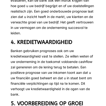
evalueren, kan de bank ook een indruk krijgen van
hoe goed u uw bedrijf begrijpt en of uw doelstellingen
realistisch zijn. Een goed onderbouwde prognose laat
zien dat u inzicht heeft in de markt, uw klanten en de
verwachte groei van uw bedrijf. Het geeft vertrouwen
in uw vermogen om de onderneming succesvol te
leiden.
4. KREDIETWAARDIGHEID
Banken gebruiken prognoses ook om uw
kredietwaardigheid vast te stellen. Ze willen weten of
uw onderneming in de toekomst voldoende cashflow
zal genereren om de lening terug te betalen. Een
positieve prognose van uw inkomen toont aan dat u
uw financiën goed beheert en dat u in staat bent om
financiële verplichtingen op tijd na te komen. Dit
verhoogt uw kredietwaardigheid in de ogen van de
bank.
5. VOORBEREIDING OP GROEI