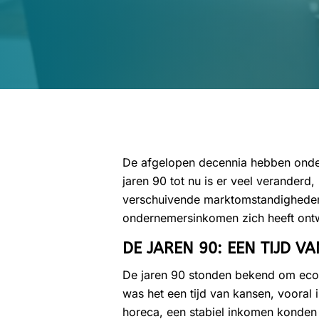
De afgelopen decennia hebben onde
jaren 90 tot nu is er veel verander
verschuivende marktomstandigheden.
ondernemersinkomen zich heeft ont
DE JAREN 90: EEN TIJD V
De jaren 90 stonden bekend om econ
was het een tijd van kansen, vooral 
horeca, een stabiel inkomen konden 