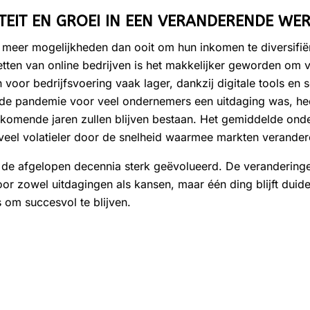
ILITEIT EN GROEI IN EEN VERANDERENDE WE
er mogelijkheden dan ooit om hun inkomen te diversifiër
tten van online bedrijven is het makkelijker geworden om 
en voor bedrijfsvoering vaak lager, dankzij digitale tools en
e pandemie voor veel ondernemers een uitdaging was, heeft
komende jaren zullen blijven bestaan. Het gemiddelde on
veel volatieler door de snelheid waarmee markten verander
 de afgelopen decennia sterk geëvolueerd. De veranderinge
r zowel uitdagingen als kansen, maar één ding blijft duide
om succesvol te blijven.