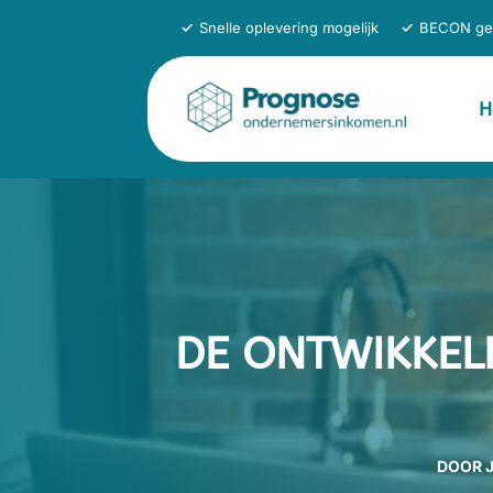
✓
Snelle oplevering mogelijk
✓
BECON ge
H
DE ONTWIKKEL
DOOR