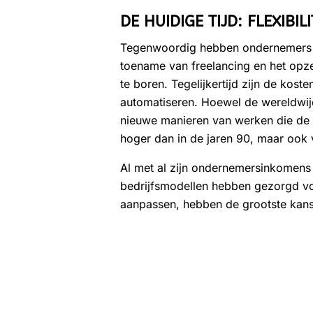
DE HUIDIGE TIJD: FLEXIB
Tegenwoordig hebben ondernemers me
toename van freelancing en het opze
te boren. Tegelijkertijd zijn de kost
automatiseren. Hoewel de wereldwijd
nieuwe manieren van werken die de 
hoger dan in de jaren 90, maar ook 
Al met al zijn ondernemersinkomens
bedrijfsmodellen hebben gezorgd voo
aanpassen, hebben de grootste kans 