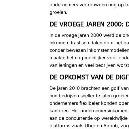
ondernemers vertrouwden nog op trad
groeien.
DE VROEGE JAREN 2000: 
In de vroege jaren 2000 werd de on
inkomen drastisch dalen door het ba
zonder bewezen inkomstenmodellen st
maakte het nog moeilijker voor ond
van leningen en veel bedrijven wors
DE OPKOMST VAN DE DIGI
De jaren 2010 brachten een golf van
hun bedrijven sneller te laten groe
ondernemers flexibeler konden opere
kantoren. Het ondernemersinkomen w
aan de concurrentie op wereldwijde
platforms zoals Uber en Airbnb, z