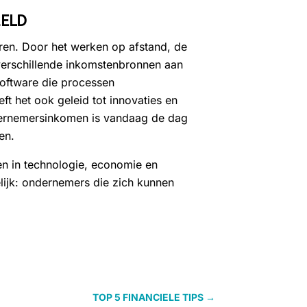
RELD
en. Door het werken op afstand, de
verschillende inkomstenbronnen aan
 software die processen
 het ook geleid tot innovaties en
dernemersinkomen is vandaag de dag
en.
n in technologie, economie en
lijk: ondernemers die zich kunnen
TOP 5 FINANCIELE TIPS
→