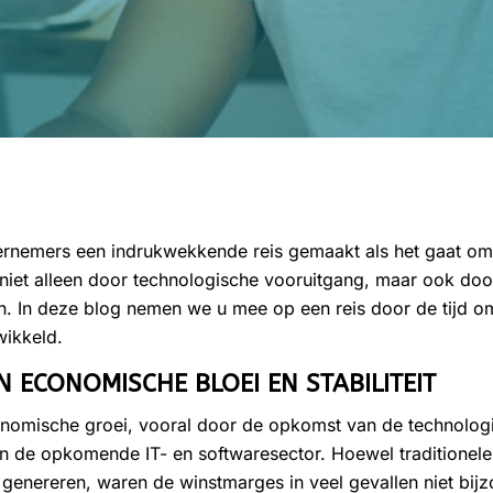
rnemers een indrukwekkende reis gemaakt als het gaat om
d, niet alleen door technologische vooruitgang, maar ook 
 In deze blog nemen we u mee op een reis door de tijd om
wikkeld.
AN ECONOMISCHE BLOEI EN STABILITEIT
omische groei, vooral door de opkomst van de technologi
in de opkomende IT- en softwaresector. Hoewel traditionele 
genereren, waren de winstmarges in veel gevallen niet bi