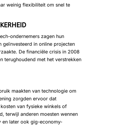
weinig flexibiliteit om snel te
EKERHEID
 tech-ondernemers zagen hun
 geïnvesteerd in online projecten
aakte. De financiële crisis in 2008
en terughoudend met het verstrekken
ebruik maakten van technologie om
lening zorgden ervoor dat
kosten van fysieke winkels of
d, terwijl anderen moesten wennen
y en later ook gig-economy-