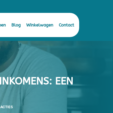
pen
Blog
Winkelwagen
Contact
INKOMENS: EEN
EACTIES