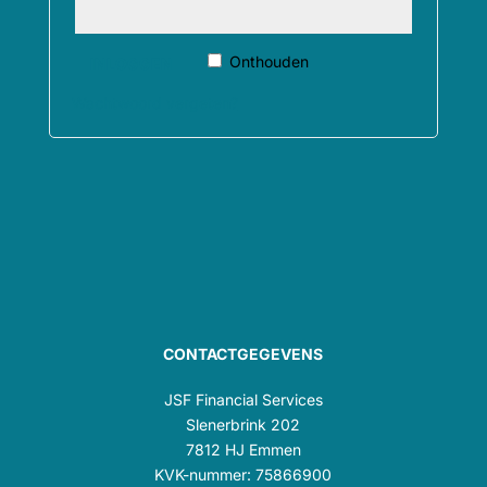
Onthouden
INLOGGEN
Wachtwoord vergeten?
CONTACTGEGEVENS
JSF Financial Services
Slenerbrink 202
7812 HJ Emmen
KVK-nummer: 75866900